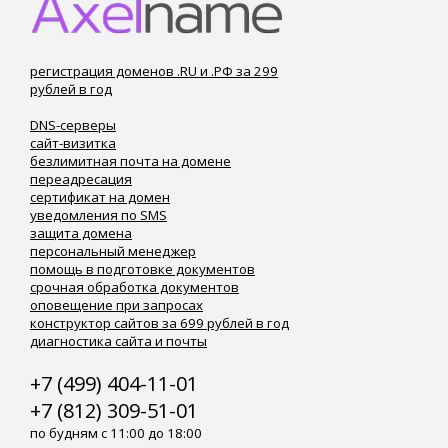
регистрация доменов .RU и .РФ за 299
рублей в год
DNS-серверы
сайт-визитка
безлимитная почта на домене
переадресация
сертификат на домен
уведомления по SMS
защита домена
персональный менеджер
помощь в подготовке документов
срочная обработка документов
оповещение при запросах
конструктор сайтов за 699 рублей в год
диагностика сайта и почты
+7 (499) 404-11-01
+7 (812) 309-51-01
по будням с 11:00 до 18:00