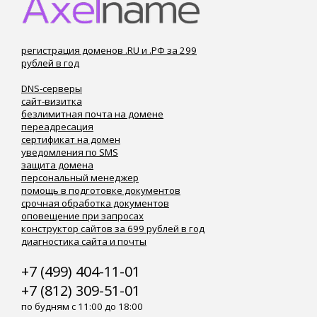
регистрация доменов .RU и .РФ за 299
рублей в год
DNS-серверы
сайт-визитка
безлимитная почта на домене
переадресация
сертификат на домен
уведомления по SMS
защита домена
персональный менеджер
помощь в подготовке документов
срочная обработка документов
оповещение при запросах
конструктор сайтов за 699 рублей в год
диагностика сайта и почты
+7 (499) 404-11-01
+7 (812) 309-51-01
по будням с 11:00 до 18:00