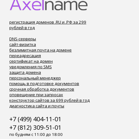
регистрация доменов .RU и .РФ за 299
рублей в год
DNS-серверы
сайт-визитка
безлимитная почта на домене
переадресация
сертификат на домен
уведомления по SMS
защита домена
персональный менеджер
помощь в подготовке документов
срочная обработка документов
оповещение при запросах
конструктор сайтов за 699 рублей в год
диагностика сайта и почты
+7 (499) 404-11-01
+7 (812) 309-51-01
по будням с 11:00 до 18:00