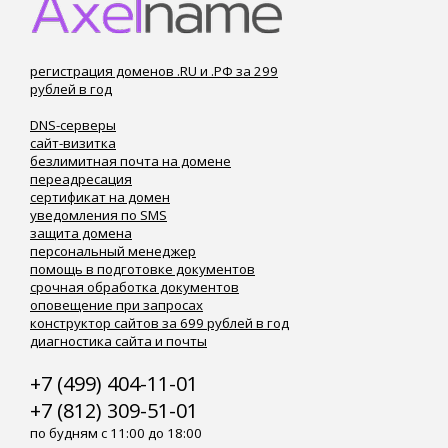
регистрация доменов .RU и .РФ за 299
рублей в год
DNS-серверы
сайт-визитка
безлимитная почта на домене
переадресация
сертификат на домен
уведомления по SMS
защита домена
персональный менеджер
помощь в подготовке документов
срочная обработка документов
оповещение при запросах
конструктор сайтов за 699 рублей в год
диагностика сайта и почты
+7 (499) 404-11-01
+7 (812) 309-51-01
по будням с 11:00 до 18:00